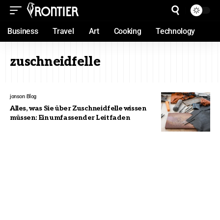
Business
Travel
Art
Cooking
Technology
zuschneidfelle
jonson
Blog
Alles, was Sie über Zuschneidfelle wissen
müssen: Ein umfassender Leitfaden